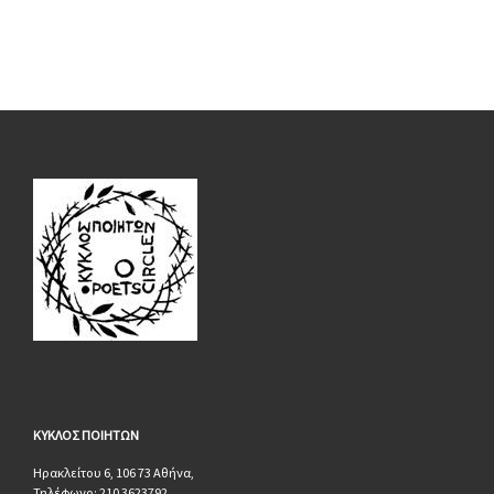
ΚΥΚΛΟΣ
ΠΟΙΗΤΩΝ
Ηρακλείτου 6, 106 73 Αθήνα,
Τηλέφωνο: 210 3623792