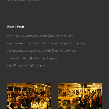
Recent Posts
Λήξη του 10ου Διεθνούς Φεστιβάλ Ποίησης Αθηνών
Προτελευταία ημέρα φεστιβάλ: Τέσσερις εκδηλώσεις ποίησης
Πρόγραμμα 10ου Διεθνούς Φεστιβάλ Ποίησης Αθηνών
10o Διεθνές Φεστιβάλ Ποίησης Αθηνών
Ημερίδα για τον Λόρδο Βύρωνα