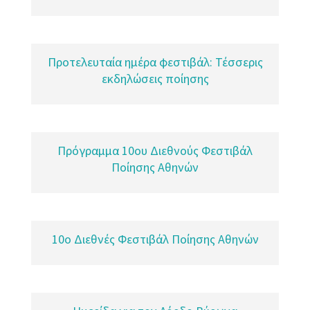
Προτελευταία ημέρα φεστιβάλ: Τέσσερις
εκδηλώσεις ποίησης
Πρόγραμμα 10ου Διεθνούς Φεστιβάλ
Ποίησης Αθηνών
10o Διεθνές Φεστιβάλ Ποίησης Αθηνών