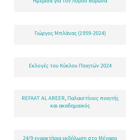
Ημερίδα για τον Λόρδο Βύρωνα
Γιώργος Μπλάνας (1959-2024)
Εκλογές του Κύκλου Ποιητών 2024
REFAAT AL AREER, Παλαιστίνιος ποιητής
και ακαδημαϊκός
24/9 εναρκτήρια εκδήλωση στο Μέγαρο