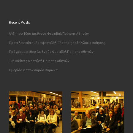
Recent Posts
Λήξη του 10ου Διεθνούς Φεστιβάλ Ποίησης Αθηνών
Προτελευταία ημέρα φεστιβάλ: Τέσσερις εκδηλώσεις ποίησης
Πρόγραμμα 10ου Διεθνούς Φεστιβάλ Ποίησης Αθηνών
10o Διεθνές Φεστιβάλ Ποίησης Αθηνών
Ημερίδα για τον Λόρδο Βύρωνα